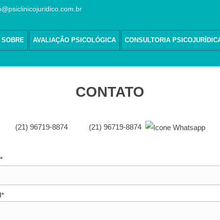
o@psiclinicojuridico.com.br
SOBRE
AVALIAÇÃO PSICOLÓGICA
CONSULTORIA PSICOJURÍDIC
CONTATO
(21) 96719-8874
(21) 96719-8874
*
l*